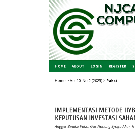
HOME
ABOUT
LOGIN
REGISTER
S
Home
>
Vol 10, No 2 (2025)
>
Paksi
IMPLEMENTASI METODE HYB
KEPUTUSAN INVESTASI SAHA
Angger Binuko Paksi, Gus Nanang Syaifuddiin, T