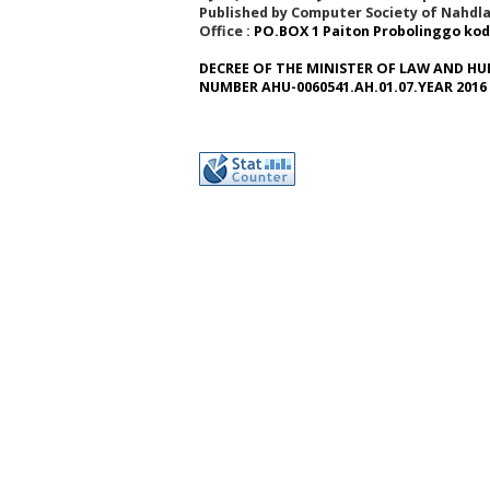
Published by Computer Society of Nahdla
Office :
PO.BOX 1 Paiton Probolinggo kod
DECREE OF THE MINISTER OF LAW AND HU
NUMBER AHU-0060541.AH.01.07.YEAR 2016