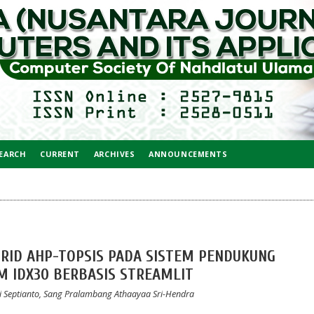
EARCH
CURRENT
ARCHIVES
ANNOUNCEMENTS
RID AHP-TOPSIS PADA SISTEM PENDUKUNG
M IDX30 BERBASIS STREAMLIT
ri Septianto, Sang Pralambang Athaayaa Sri-Hendra